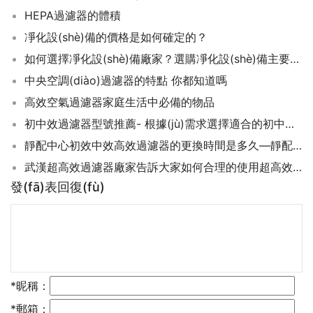
HEPA過濾器的體積
凈化設(shè)備的價格是如何確定的？
如何選擇凈化設(shè)備廠家？選購凈化設(shè)備主要看哪些方面？
中央空調(diào)過濾器的特點 你都知道嗎
高效空氣過濾器家庭生活中必備的物品
初中效過濾器型號推薦- 根據(jù)需求選擇適合的初中效過濾器型號
靜配中心初效中效高效過濾器的更換時間是多久—靜配中心各級過濾器更換時間計算方法分享！
武漢超高效過濾器廠家告訴大家如何合理的使用超高效過濾器
發(fā)表回復(fù)
*
昵稱：
*
郵箱：