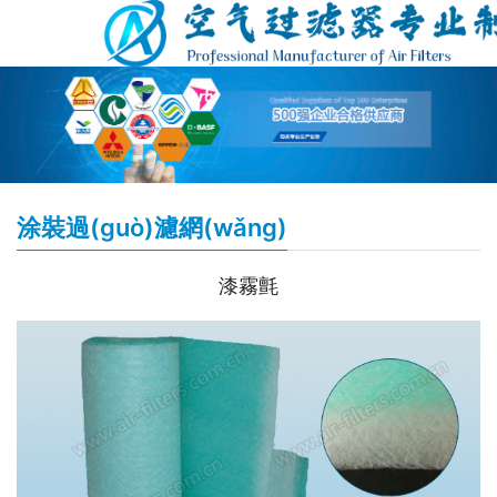
涂裝過(guò)濾網(wǎng)
漆霧氈