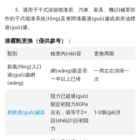
3、適用于干式涂裝噴漆房、汽車、家具、機(jī)械零部
件的干式噴漆系統(tǒng)及車間漆霧過(guò)濾或廚房油煙
過(guò)濾。
漆霧氈更換
（僅供參考）：
類別
檢查內(nèi)容
更換周期
新風(fēng)入口
網(wǎng)眼是否
一周左右清掃一
過(guò)濾網
一半以上已堵
次
(wǎng)
阻力已超過(guò)
額定初阻力60Pa
初效過(guò)濾器
左右，或等于2×
1-2個(gè)月
設(shè)計(jì)初阻
力