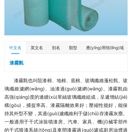
中文名
英文名
別名
類型
應(yīng)用領(lǐng)域
漆霧氈
漆霧氈也叫阻漆棉、地棉、底棉、玻璃纖維蓬松氈、玻
璃纖維濾網(wǎng)、油漆過(guò)濾網(wǎng)。漆霧氈由
高強(qiáng)度的連續(xù)單絲玻璃纖維組成，呈遞增結(jié)
構(gòu)，捕捉率高、漆霧隔離效果好；壓縮性能好，能保
持其外型不變，其過(guò)濾纖維利于儲(chǔ)存漆霧灰塵。
一般適用于干式涂裝噴漆房、汽車、家具、機(jī)械零部件
的干式噴漆系統(tǒng)及車間漆霧過(guò)濾或廚房油煙過