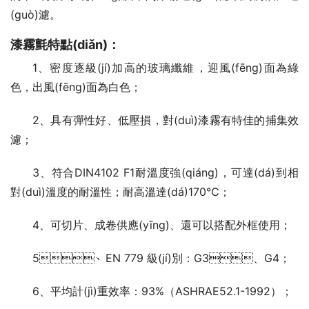
(guò)濾。
漆霧氈特點(diǎn)：
1、密度逐級(jí)加高的玻璃纖維，迎風(fēng)面為綠
色，出風(fēng)面為白色；
2、具有彈性好、低壓損，對(duì)漆霧有特佳的捕集效
濾；
3、符合DIN4102 F1耐溫度強(qiáng)，可達(dá)到相
對(duì)溫度的耐溫性；耐高溫達(dá)170℃；
4、可切片、成卷供應(yīng)、還可以搭配外框使用；
5、EN 779 級(jí)別：G3、G4；
6、平均計(jì)重效率：93%（ASHRAE52.1-1992）；